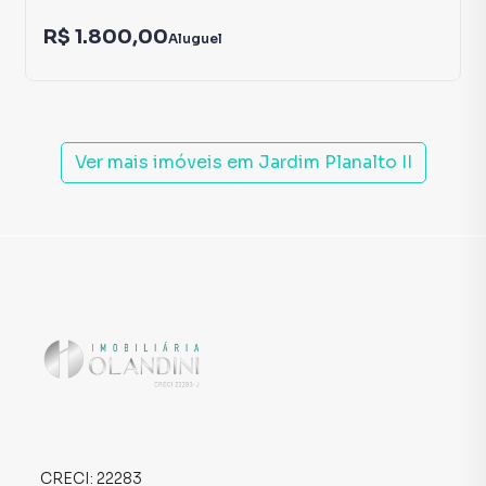
R$ 1.800,00
Aluguel
Ver mais imóveis em
Jardim Planalto II
CRECI:
22283