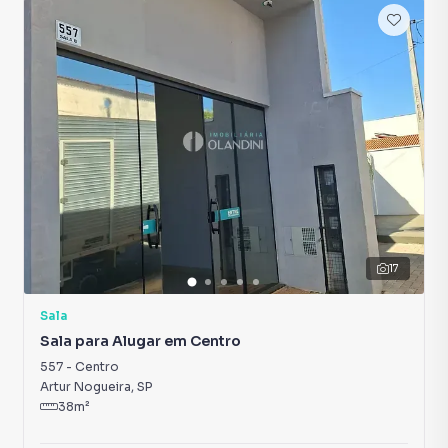
17
Sala
Sala para Alugar em Centro
557
-
Centro
Artur Nogueira
,
SP
38
m²