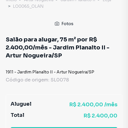
LO0065_OLAN
Fotos
Salão para alugar, 75 m² por R$
2.400,00/mês - Jardim Planalto II -
Artur Nogueira/SP
1911
-
Jardim Planalto II
-
Artur Nogueira
/
SP
Código de origem:
SL0078
Aluguel
R$ 2.400,00 /mês
Total
R$ 2.400,00