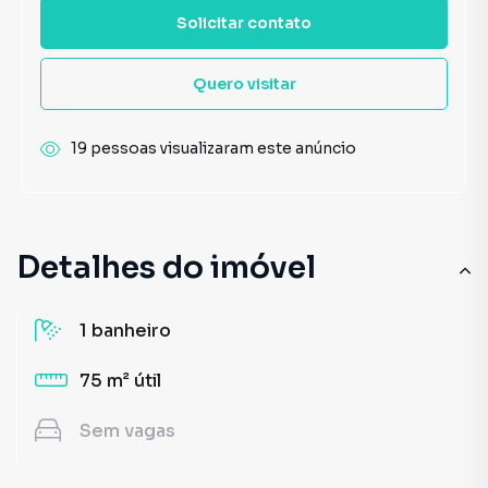
Solicitar contato
Quero visitar
19 pessoas visualizaram este anúncio
Detalhes do imóvel
1
banheiro
75 m²
útil
Sem
vagas