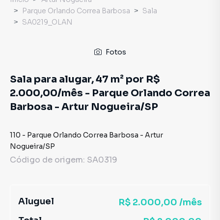
Parque Orlando Correa Barbosa
Sala
SA0219_OLAN
Fotos
Sala para alugar, 47 m² por R$
2.000,00/mês - Parque Orlando Correa
Barbosa - Artur Nogueira/SP
110
-
Parque Orlando Correa Barbosa
-
Artur
Nogueira
/
SP
Código de origem:
SA0319
Aluguel
R$ 2.000,00 /mês