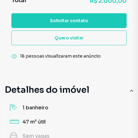
Total
R$ 2.000,00
Solicitar contato
Quero visitar
16 pessoas visualizaram este anúncio
Detalhes do imóvel
1
banheiro
47 m²
útil
Sem
vagas