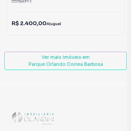
75
m²
1
R$ 2.400,00
Aluguel
Ver mais imóveis em
Parque Orlando Correa Barbosa