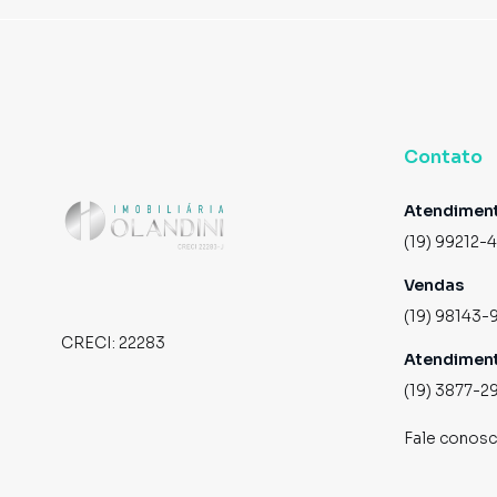
Contato
Atendimen
(19) 99212-
Vendas
(19) 98143-
CRECI:
22283
Atendimen
(19) 3877-2
Fale conos