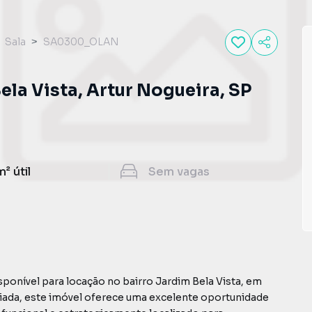
Sala
SA0300_OLAN
ela Vista, Artur Nogueira, SP
m²
útil
Sem
vagas
ponível para locação no bairro Jardim Bela Vista, em
giada, este imóvel oferece uma excelente oportunidade