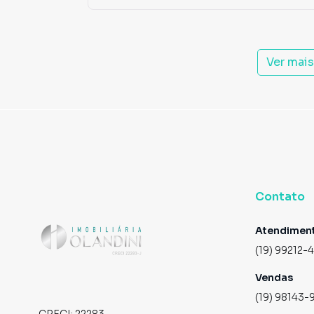
Ver mai
Contato
Atendimen
(19) 99212-
Vendas
(19) 98143-