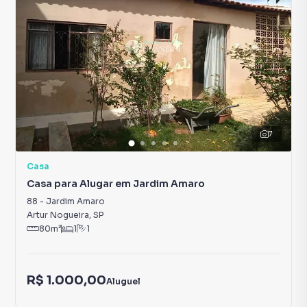
7
Casa
Casa para Alugar em Jardim Amaro
88
-
Jardim Amaro
Artur Nogueira
,
SP
80
m²
1
1
R$ 1.000,00
Aluguel