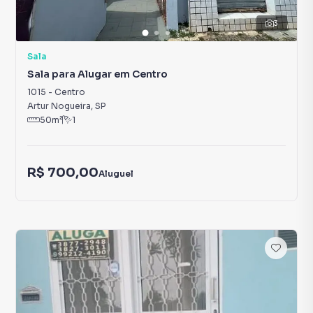
3
Sala
Sala para Alugar em Centro
1015
-
Centro
Artur Nogueira
,
SP
50
m²
1
R$ 700,00
Aluguel