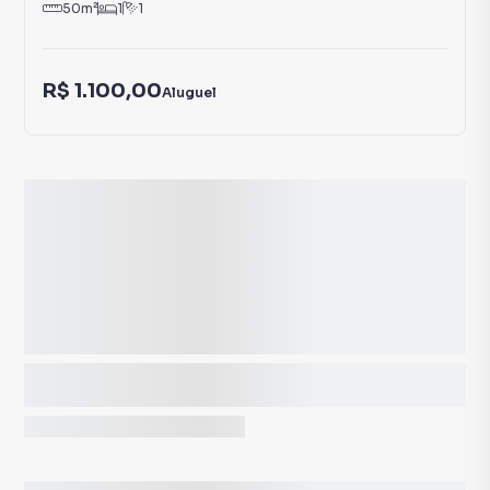
50
m²
1
1
R$ 1.100,00
Aluguel