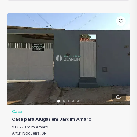
7
Casa
Casa para Alugar em Jardim Amaro
213
-
Jardim Amaro
Artur Nogueira
,
SP