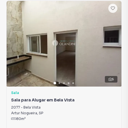
5
Sala
Sala para Alugar em Bela Vista
2077
-
Bela Vista
Artur Nogueira
,
SP
80
m²