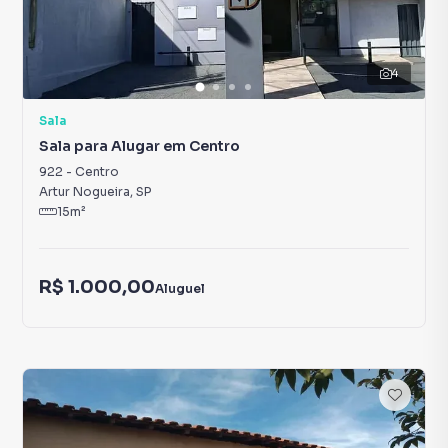
4
Sala
Sala para Alugar em Centro
922
-
Centro
Artur Nogueira
,
SP
15
m²
R$ 1.000,00
Aluguel