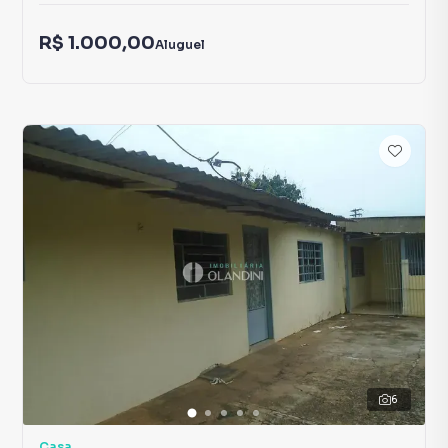
R$ 1.000,00
Aluguel
6
Casa