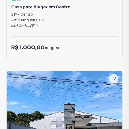
Casa para Alugar em Centro
217
-
Centro
Artur Nogueira
,
SP
50
m²
1
1
R$ 1.000,00
Aluguel