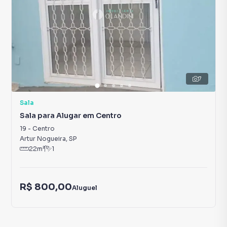
7
Sala
Sala para Alugar em Centro
19
-
Centro
Artur Nogueira
,
SP
22
m²
1
R$ 800,00
Aluguel