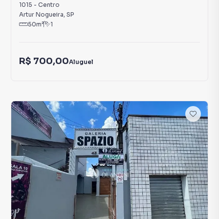
1015
-
Centro
Artur Nogueira
,
SP
50
m²
1
R$ 700,00
Aluguel