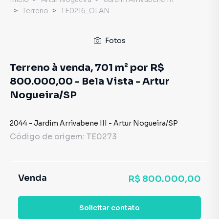
Terreno
TE0216_OLAN
Fotos
Terreno à venda, 701 m² por R$
800.000,00 - Bela Vista - Artur
Nogueira/SP
2044
-
Jardim Arrivabene III
-
Artur Nogueira
/
SP
Código de origem:
TE0273
Venda
R$ 800.000,00
Solicitar contato