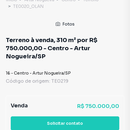
TE0020_OLAN
Fotos
Terreno à venda, 310 m² por R$
750.000,00 - Centro - Artur
Nogueira/SP
16
-
Centro
-
Artur Nogueira
/
SP
Código de origem:
TE0219
Venda
R$ 750.000,00
Solicitar contato