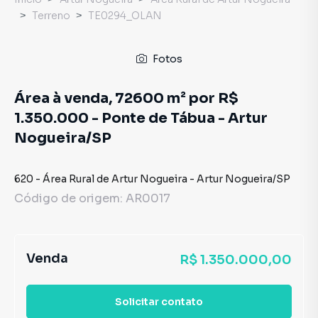
Terreno
TE0294_OLAN
Fotos
Área à venda, 72600 m² por R$
1.350.000 - Ponte de Tábua - Artur
Nogueira/SP
620
-
Área Rural de Artur Nogueira
-
Artur Nogueira
/
SP
Código de origem:
AR0017
Venda
R$ 1.350.000,00
Solicitar contato