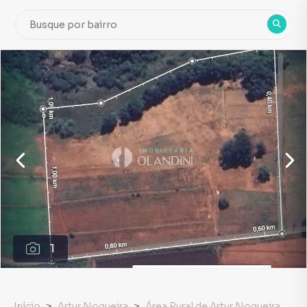
1
Início
Artur Nogueira
Área Rural de Artur Nogueira