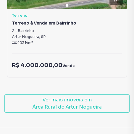
1
Terreno
Terreno à Venda em Bairrinho
2
-
Bairrinho
Artur Nogueira
,
SP
40314
m²
R$ 4.000.000,00
Venda
Ver mais imóveis em
Área Rural de Artur Nogueira