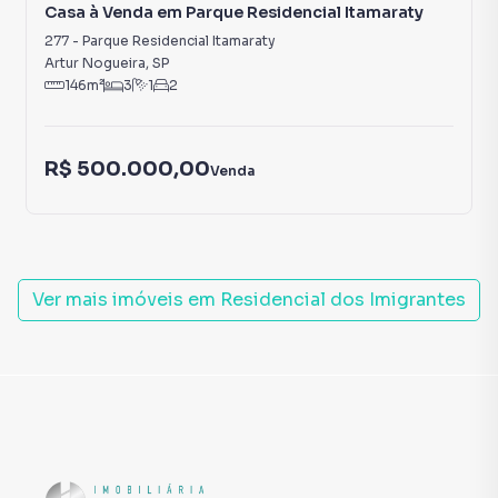
Casa à Venda em Parque Residencial Itamaraty
277
-
Parque Residencial Itamaraty
Artur Nogueira
,
SP
146
m²
3
1
2
R$ 500.000,00
Venda
Ver mais imóveis em
Residencial dos Imigrantes