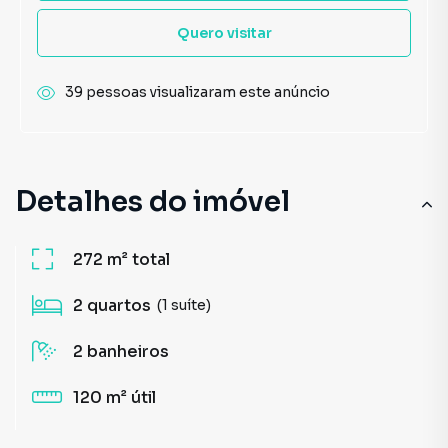
Quero visitar
39 pessoas visualizaram este anúncio
Detalhes do imóvel
272 m²
total
2
quartos
(1 suíte)
2
banheiros
120 m²
útil