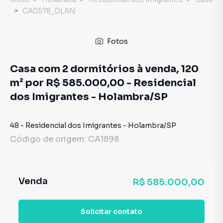
CA0578_OLAN
Fotos
Casa com 2 dormitórios à venda, 120
m² por R$ 585.000,00 - Residencial
dos Imigrantes - Holambra/SP
48
-
Residencial dos Imigrantes
-
Holambra
/
SP
Código de origem:
CA1898
Venda
R$ 585.000,00
Solicitar contato