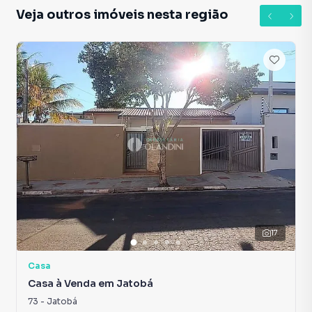
Veja outros imóveis nesta região
17
Casa
Casa à Venda em Jatobá
73
-
Jatobá