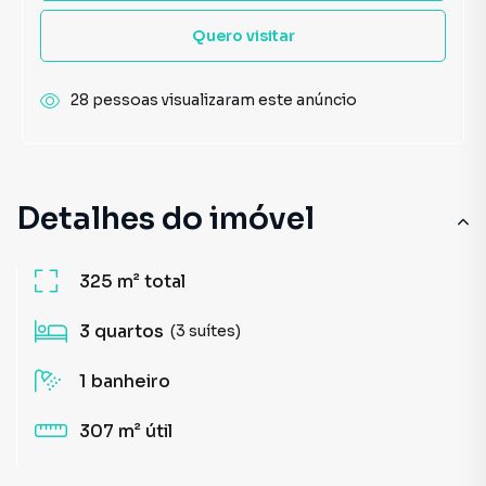
Quero visitar
28 pessoas visualizaram este anúncio
Detalhes do imóvel
325 m²
total
3
quartos
(3 suítes)
1
banheiro
307 m²
útil