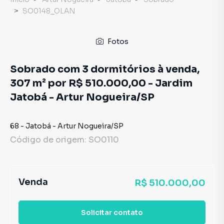
SO0148_OLAN
Fotos
Sobrado com 3 dormitórios à venda,
307 m² por R$ 510.000,00 - Jardim
Jatobá - Artur Nogueira/SP
68
-
Jatobá
-
Artur Nogueira
/
SP
Código de origem:
SO0110
Venda
R$ 510.000,00
Solicitar contato