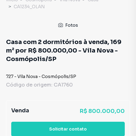
CA1234_OLAN
Fotos
Casa com 2 dormitórios à venda, 169
m² por R$ 800.000,00 - Vila Nova -
Cosmópolis/SP
727
-
Vila Nova
-
Cosmópolis
/
SP
Código de origem:
CA1760
Venda
R$ 800.000,00
Solicitar contato