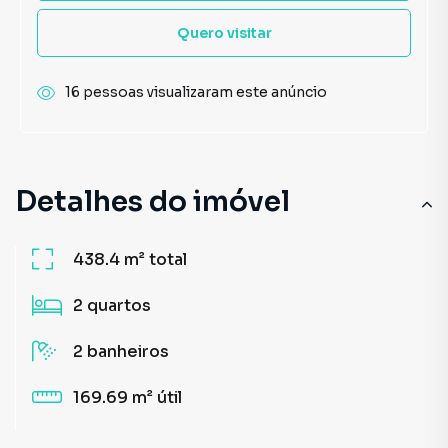
Quero visitar
16 pessoas visualizaram este anúncio
Detalhes do imóvel
438.4 m²
total
2
quartos
2
banheiros
169.69 m²
útil