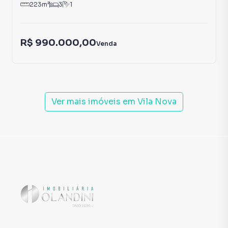
223
m²
3
1
R$ 990.000,00
Venda
Ver mais imóveis em
Vila Nova