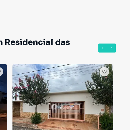
 de especialistas para obter mais informações sobre
m Residencial das