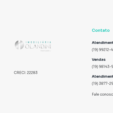
Contato
Atendimen
(19) 99212-
Vendas
(19) 98143-
CRECI:
22283
Atendimen
(19) 3877-2
Fale conos