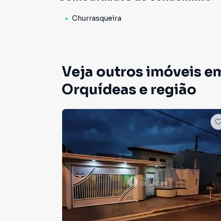
Agende uma visita e conte com a nossa equipe
esta excelente oportunidade.
Churrasqueira
Veja outros imóveis e
Orquídeas e região