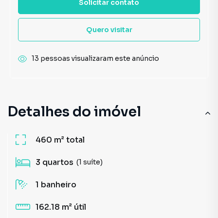
Solicitar contato
Quero visitar
13 pessoas visualizaram este anúncio
Detalhes do imóvel
460 m²
total
3
quartos
(1 suíte)
1
banheiro
162.18 m²
útil