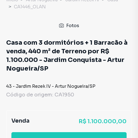
CA1446_OLAN
Fotos
Casa com 3 dormitórios + 1 Barracão à
venda, 440 m² de Terreno por R$
1.100.000 - Jardim Conquista - Artur
Nogueira/SP
43
-
Jardim Rezek IV
-
Artur Nogueira
/
SP
Código de origem:
CA1950
Venda
R$ 1.100.000,00