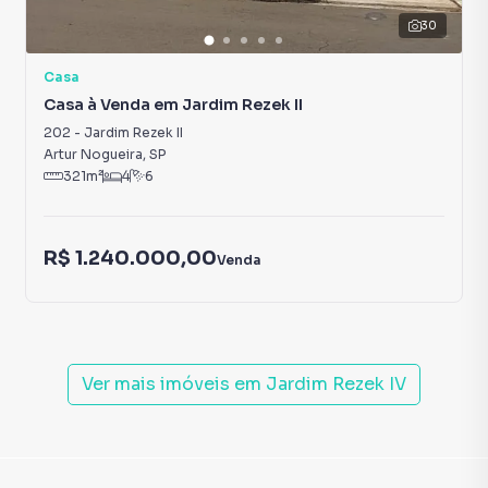
30
Casa
Casa à Venda em Jardim Rezek II
202
-
Jardim Rezek II
Artur Nogueira
,
SP
321
m²
4
6
R$ 1.240.000,00
Venda
Ver mais imóveis em
Jardim Rezek IV