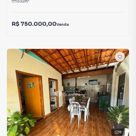
332
m²
R$ 750.000,00
Venda
13