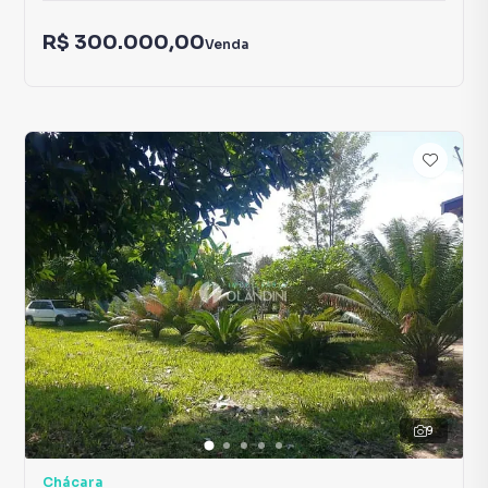
R$ 300.000,00
Venda
9
Chácara