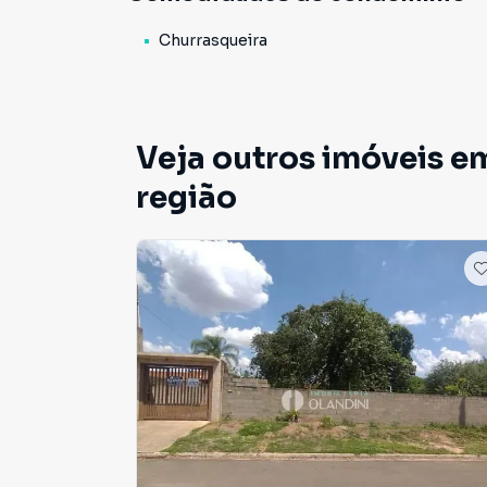
Churrasqueira
Veja outros imóveis e
região