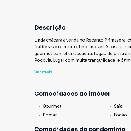
Descrição
Linda chácara a venda no Recanto Primavera, 
frutíferas e com um ótimo imóvel. A casa possui
gourmet com churrasqueira, fogão de pizza e u
Rodovia. Lugar com muita tranquilidade, e ót
ESCRITURA!! Agende já sua visita!
Ver
mais
Comodidades do imóvel
Gourmet
Sala
Pomar
Fogão
Comodidades do condomínio