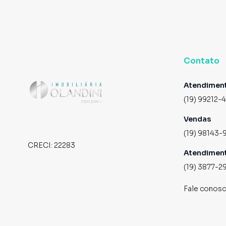
Contato
Atendimen
(19) 99212-
Vendas
(19) 98143-
CRECI:
22283
Atendimen
(19) 3877-2
Fale conos