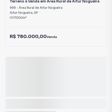
Terreno à Venda em Área Rural de Artur Nogueira
999
-
Área Rural de Artur Nogueira
Artur Nogueira
,
SP
7000
m²
R$ 780.000,00
Venda