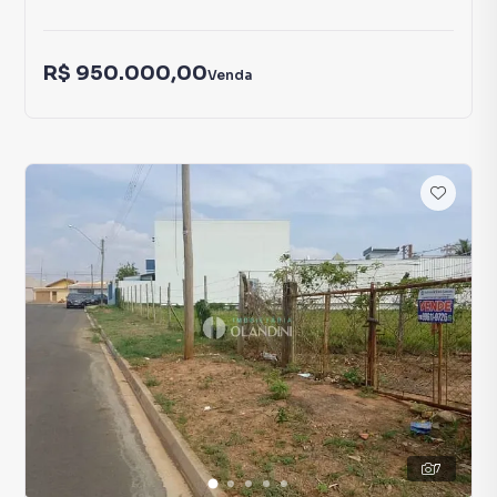
R$ 950.000,00
Venda
7