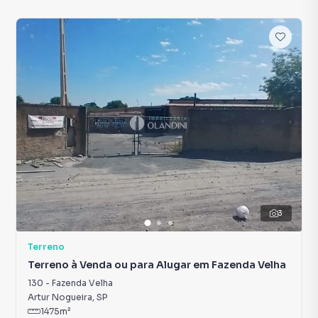
3
Terreno
Terreno à Venda ou para Alugar em Fazenda Velha
130
-
Fazenda Velha
Artur Nogueira
,
SP
1475
m²