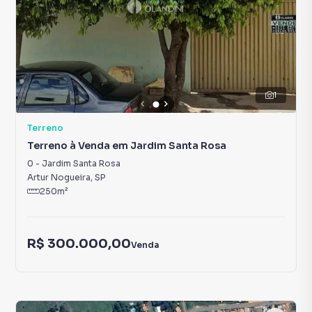
1
Terreno
Terreno à Venda em Jardim Santa Rosa
0
-
Jardim Santa Rosa
Artur Nogueira
,
SP
250
m²
R$ 300.000,00
Venda