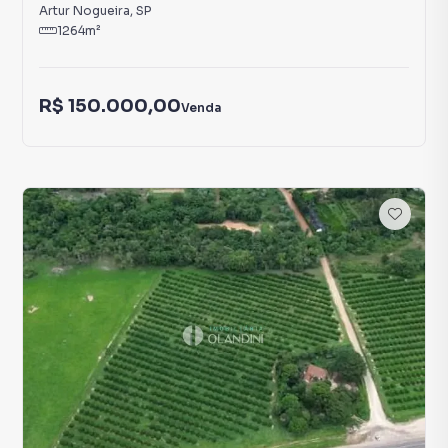
Artur Nogueira
,
SP
1264
m²
R$ 150.000,00
Venda