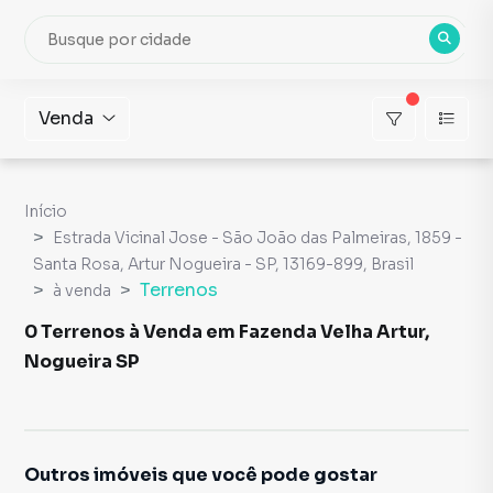
Venda
Início
Estrada Vicinal Jose - São João das Palmeiras, 1859 -
Santa Rosa, Artur Nogueira - SP, 13169-899, Brasil
Terrenos
à venda
0 Terrenos à Venda em Fazenda Velha Artur,
Nogueira SP
Outros imóveis que você pode gostar