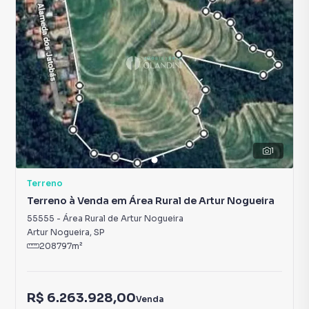
1
Terreno
Terreno à Venda em Área Rural de Artur Nogueira
55555
-
Área Rural de Artur Nogueira
Artur Nogueira
,
SP
208797
m²
R$ 6.263.928,00
Venda