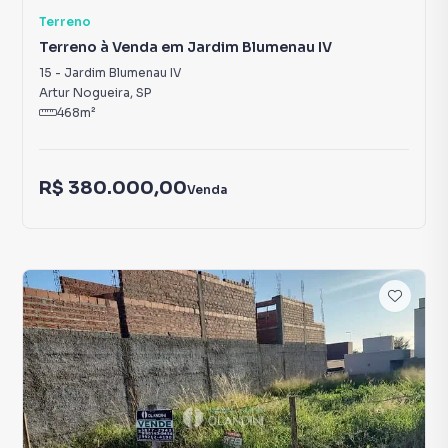
Terreno
Terreno à Venda em Jardim Blumenau IV
15
-
Jardim Blumenau IV
Artur Nogueira
,
SP
468
m²
R$ 380.000,00
Venda