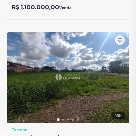
R$ 1.100.000,00
Venda
6
Terreno