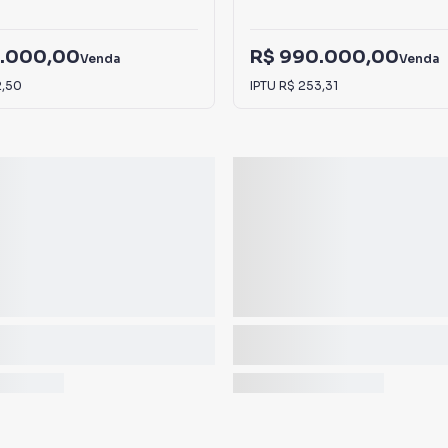
.000,00
R$ 990.000,00
Venda
Venda
2,50
IPTU
R$ 253,31