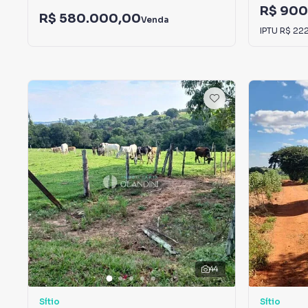
R$ 900
R$ 580.000,00
Venda
IPTU
R$ 22
44
Sítio
Sítio