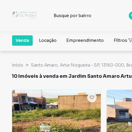
Venda
Locação
Empreendimento
Filtros
Início
Santo Amaro, Artur Nogueira - SP, 13160-000, Bra
10 Imóveis à venda em Jardim Santo Amaro Artu