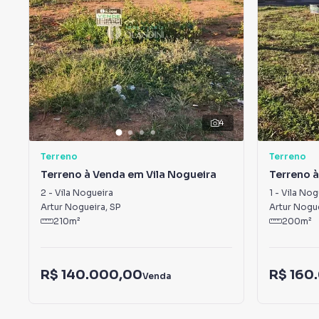
4
Terreno
Terreno
Terreno à Venda em Vila Nogueira
Terreno à
2
-
Vila Nogueira
1
-
Vila Nog
Artur Nogueira
,
SP
Artur Nogu
210
m²
200
m²
R$ 140.000,00
R$ 160
Venda