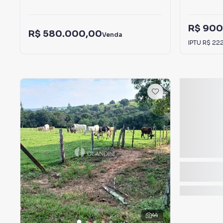
R$ 900
R$ 580.000,00
Venda
IPTU
R$ 22
44