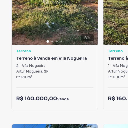
4
Terreno
Terreno
Terreno à Venda em Vila Nogueira
Terreno à
2
-
Vila Nogueira
1
-
Vila Nog
Artur Nogueira
,
SP
Artur Nogu
210
m²
200
m²
R$ 140.000,00
R$ 160
Venda