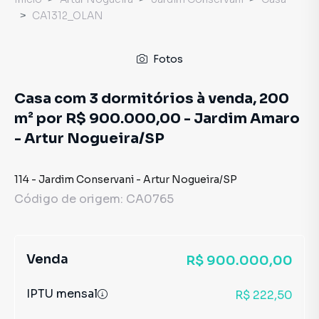
CA1312_OLAN
Fotos
Casa com 3 dormitórios à venda, 200
m² por R$ 900.000,00 - Jardim Amaro
- Artur Nogueira/SP
114
-
Jardim Conservani
-
Artur Nogueira
/
SP
Código de origem:
CA0765
Venda
R$ 900.000,00
IPTU mensal
R$ 222,50