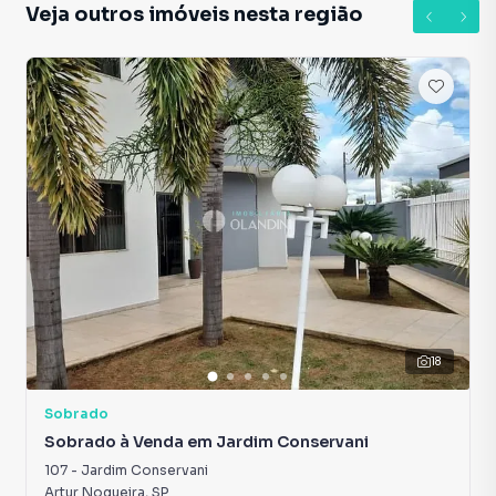
Veja outros imóveis nesta região
18
Sobrado
Sobrado à Venda em Jardim Conservani
107
-
Jardim Conservani
Artur Nogueira
,
SP