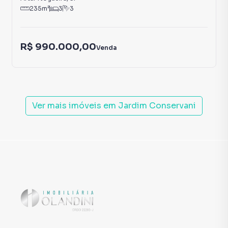
235
m²
3
3
R$ 990.000,00
Venda
Ver mais imóveis em
Jardim Conservani