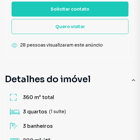
Solicitar contato
Quero visitar
28 pessoas visualizaram este anúncio
Detalhes do imóvel
360 m²
total
3
quartos
(1 suíte)
3
banheiros