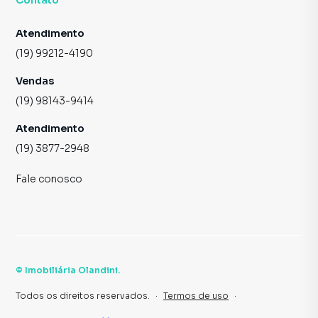
Contato
Atendimento
(19) 99212-4190
Vendas
(19) 98143-9414
Atendimento
(19) 3877-2948
Fale conosco
©
Imobiliária Olandini
.
Todos os direitos reservados.
·
Termos de uso
·