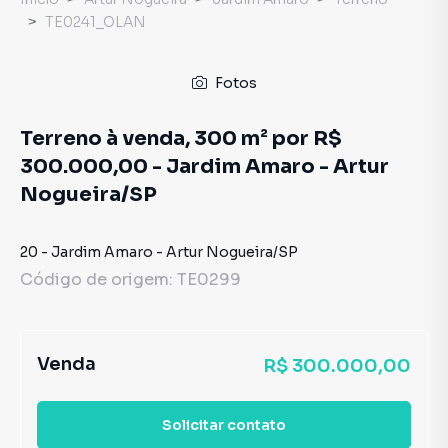
TE0241_OLAN
Fotos
Terreno à venda, 300 m² por R$
300.000,00 - Jardim Amaro - Artur
Nogueira/SP
20
-
Jardim Amaro
-
Artur Nogueira
/
SP
Código de origem:
TE0299
Venda
R$ 300.000,00
Solicitar contato