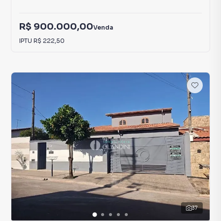
R$ 900.000,00
Venda
IPTU
R$ 222,50
37