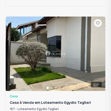
21
Casa
Casa à Venda em Loteamento Egydio Tagliari
167
-
Loteamento Egydio Tagliari