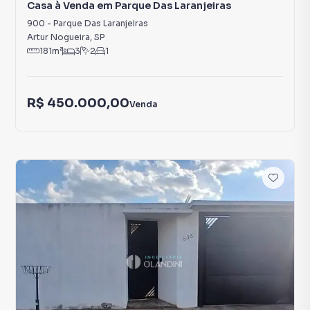
Casa à Venda em Parque Das Laranjeiras
900
-
Parque Das Laranjeiras
Artur Nogueira
,
SP
181
m²
3
2
1
R$ 450.000,00
Venda