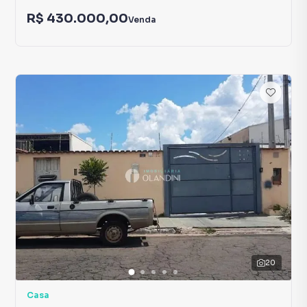
R$ 430.000,00
Venda
20
Casa