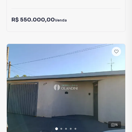
R$ 550.000,00
Venda
16