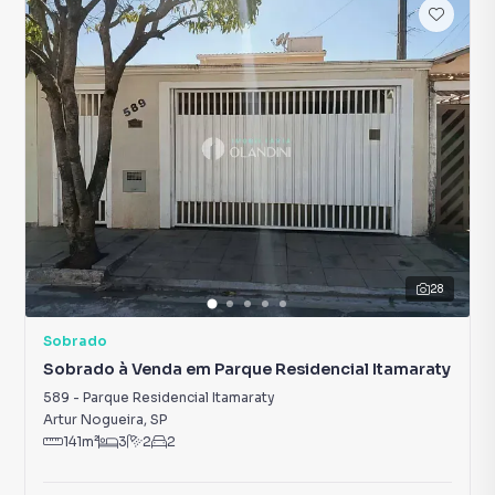
28
Sobrado
Sobrado à Venda em Parque Residencial Itamaraty
589
-
Parque Residencial Itamaraty
Artur Nogueira
,
SP
141
m²
3
2
2