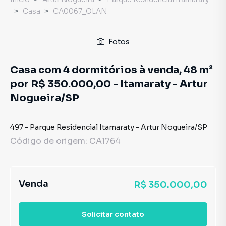
Casa
CA0067_OLAN
Fotos
Casa com 4 dormitórios à venda, 48 m²
por R$ 350.000,00 - Itamaraty - Artur
Nogueira/SP
497
-
Parque Residencial Itamaraty
-
Artur Nogueira
/
SP
Código de origem:
CA1764
Venda
R$ 350.000,00
Solicitar contato