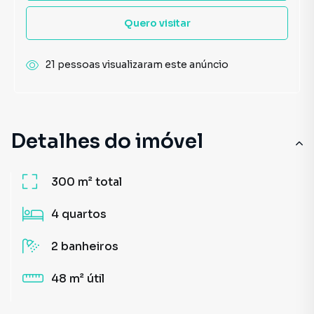
Quero visitar
21 pessoas visualizaram este anúncio
Detalhes do imóvel
300 m²
total
4
quartos
2
banheiros
48 m²
útil