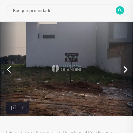
1
Início
Artur Nogueira
Residencial Villa Nogueira