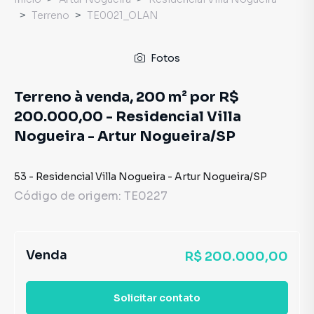
Terreno
TE0021_OLAN
Fotos
Terreno à venda, 200 m² por R$
200.000,00 - Residencial Villa
Nogueira - Artur Nogueira/SP
53
-
Residencial Villa Nogueira
-
Artur Nogueira
/
SP
Código de origem:
TE0227
Venda
R$ 200.000,00
Solicitar contato