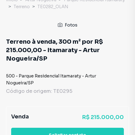
Terreno
TE0282_OLAN
Fotos
Terreno à venda, 300 m² por R$
215.000,00 - Itamaraty - Artur
Nogueira/SP
500
-
Parque Residencial Itamaraty
-
Artur
Nogueira
/
SP
Código de origem:
TE0295
Venda
R$ 215.000,00
Solicitar contato