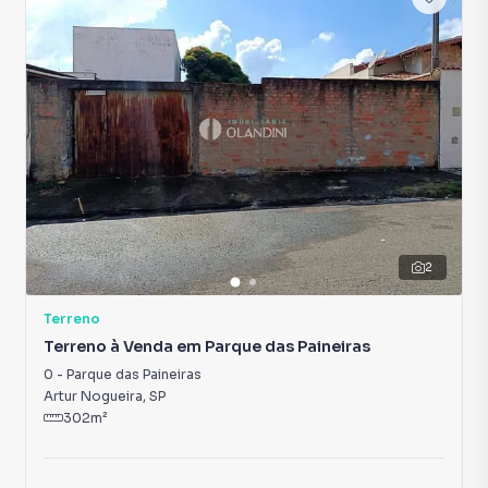
2
Terreno
Terreno à Venda em Parque das Paineiras
0
-
Parque das Paineiras
Artur Nogueira
,
SP
302
m²