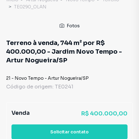
TE0290_OLAN
Fotos
Terreno à venda, 744 m² por R$
400.000,00 - Jardim Novo Tempo -
Artur Nogueira/SP
21
-
Novo Tempo
-
Artur Nogueira
/
SP
Código de origem:
TE0241
Venda
R$ 400.000,00
Solicitar contato