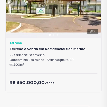
3
Terreno
Terreno à Venda em Residencial San Marino
-
Residencial San Marino
Condomínio San Marino
·
Artur Nogueira
,
SP
300
m²
R$ 350.000,00
Venda