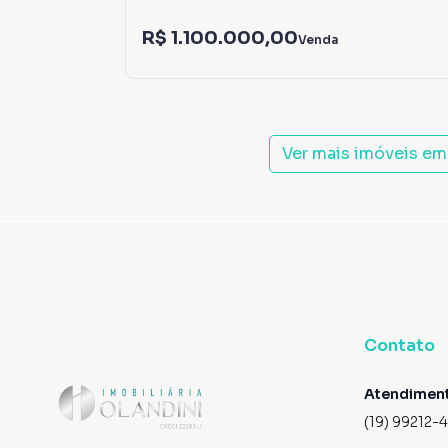
R$ 1.100.000,00
Venda
Ver mais imóveis em
Contato
Atendimen
(19) 99212-