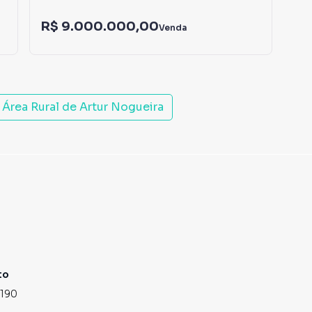
R$ 9.000.000,00
R$
Venda
Área Rural de Artur Nogueira
to
4190