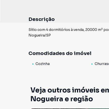
Descrição
Sítio com 4 dormitórios à venda, 20000 m² por
Nogueira/SP
Comodidades do imóvel
Cozinha
Churras
Veja outros imóveis em
Nogueira e região