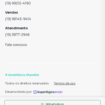
(19) 99212-4190
Vendas
(19) 98143-9414
Atendimento
(19) 3877-2948
Fale conosco
©
Imobiliária Olandini
.
Todos os direitos reservados.
·
Termos de uso
·
Desenvolvido por
WhatsApp