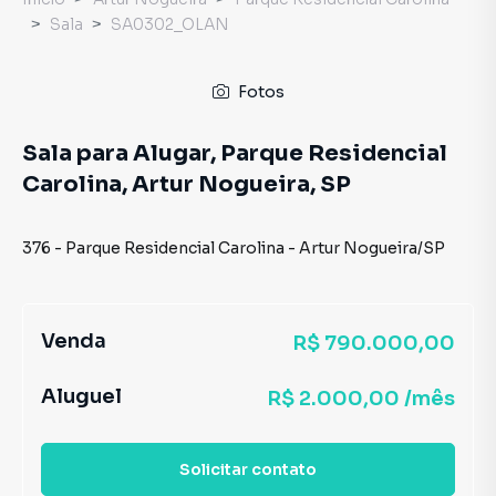
Sala
SA0302_OLAN
Fotos
Sala para Alugar, Parque Residencial
Carolina, Artur Nogueira, SP
376
-
Parque Residencial Carolina
-
Artur Nogueira
/
SP
Venda
R$ 790.000,00
Aluguel
R$ 2.000,00 /mês
Solicitar contato