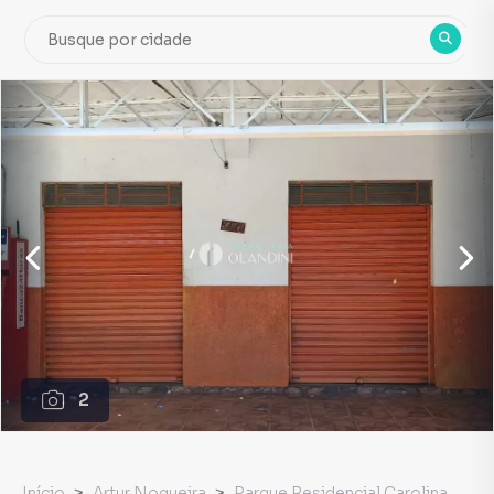
2
Início
Artur Nogueira
Parque Residencial Carolina