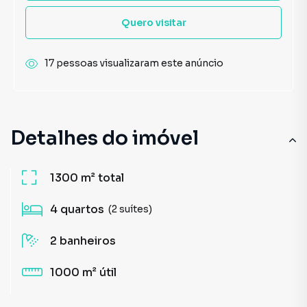
Quero visitar
17 pessoas visualizaram este anúncio
Detalhes do imóvel
1300 m²
total
4
quartos
(2 suítes)
2
banheiros
1000 m²
útil