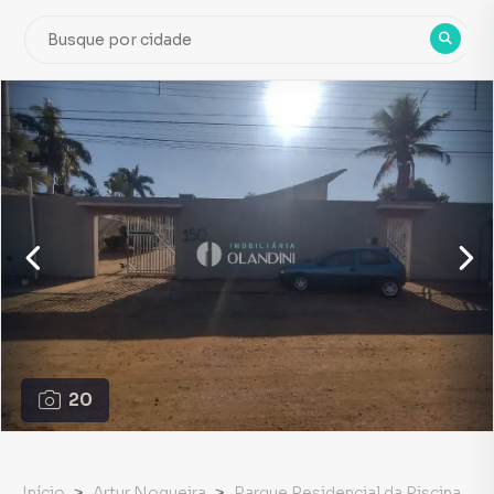
20
Início
Artur Nogueira
Parque Residencial da Piscina