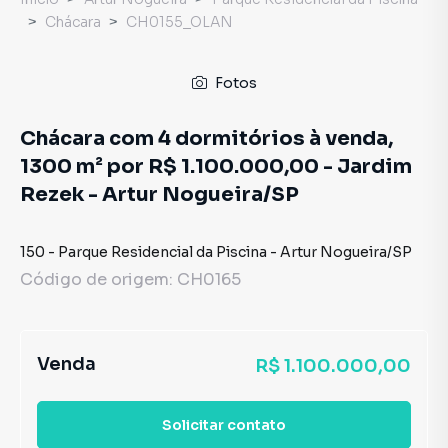
Chácara
CH0155_OLAN
Fotos
Chácara com 4 dormitórios à venda,
1300 m² por R$ 1.100.000,00 - Jardim
Rezek - Artur Nogueira/SP
150
-
Parque Residencial da Piscina
-
Artur Nogueira
/
SP
Código de origem:
CH0165
Venda
R$ 1.100.000,00
Solicitar contato