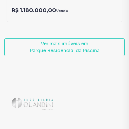
R$ 1.180.000,00
Venda
Ver mais imóveis em
Parque Residencial da Piscina