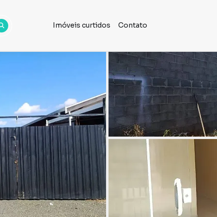
Imóveis curtidos
Contato