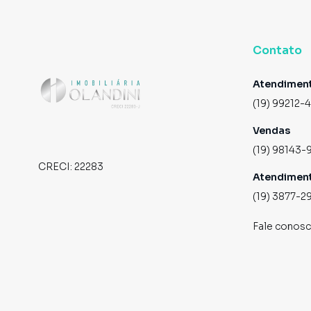
Contato
Atendimen
(19) 99212-
Vendas
(19) 98143-
CRECI:
22283
Atendimen
(19) 3877-2
Fale conos