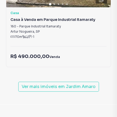
9
Casa
Casa à Venda em Parque Industrial Itamaraty
160
-
Parque Industrial Itamaraty
Artur Nogueira
,
SP
70
m²
1
1
R$ 490.000,00
Venda
Ver mais imóveis em
Jardim Amaro