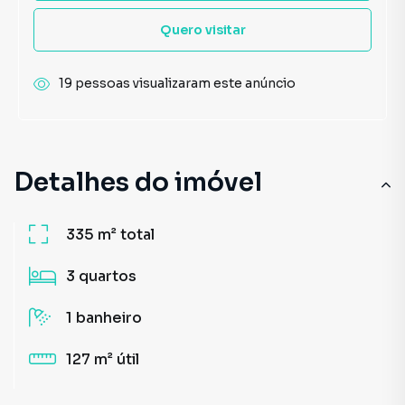
Quero visitar
19 pessoas visualizaram este anúncio
Detalhes do imóvel
335 m²
total
3
quartos
1
banheiro
127 m²
útil