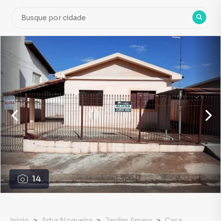
14
Início
Artur Nogueira
Jardim Amaro
Casa