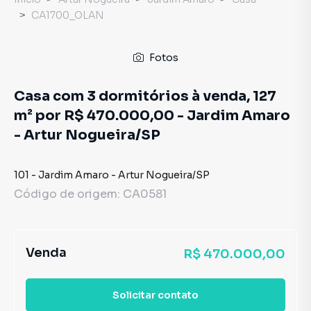
CA1700_OLAN
Fotos
Casa com 3 dormitórios à venda, 127
m² por R$ 470.000,00 - Jardim Amaro
- Artur Nogueira/SP
101
-
Jardim Amaro
-
Artur Nogueira
/
SP
Código de origem:
CA0581
Venda
R$ 470.000,00
Solicitar contato