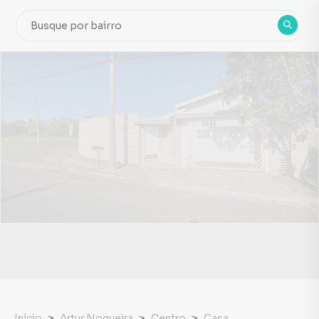
Início
Artur Nogueira
Centro
Casa