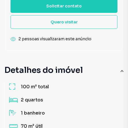
Solicitar contato
Quero visitar
2 pessoas visualizaram este anúncio
Detalhes do imóvel
100 m²
total
2
quartos
1
banheiro
70 m²
útil