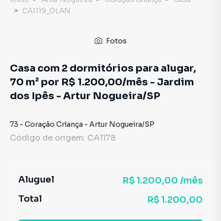
CA1119_OLAN
Fotos
Casa com 2 dormitórios para alugar,
70 m² por R$ 1.200,00/mês - Jardim
dos Ipês - Artur Nogueira/SP
73
-
Coração Criança
-
Artur Nogueira
/
SP
Código de origem:
CA1178
Aluguel
R$ 1.200,00 /mês
Total
R$ 1.200,00