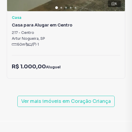
6
Casa
Casa para Alugar em Centro
217
-
Centro
Artur Nogueira
,
SP
50
m²
1
1
R$ 1.000,00
Aluguel
Ver mais imóveis em
Coração Criança