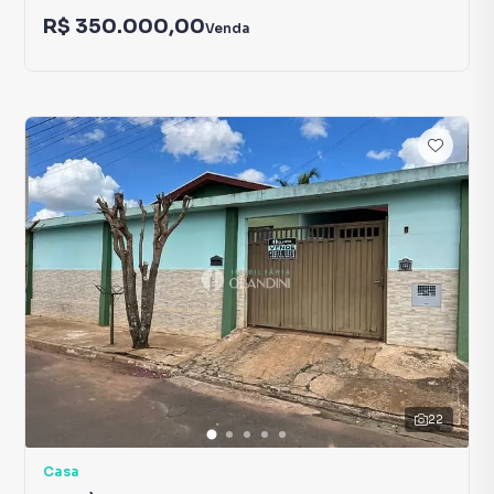
R$ 350.000,00
Venda
22
Casa