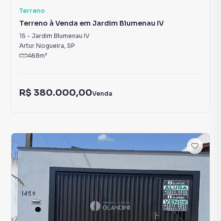
Terreno
Terreno à Venda em Jardim Blumenau IV
15
-
Jardim Blumenau IV
Artur Nogueira
,
SP
468
m²
R$ 380.000,00
Venda