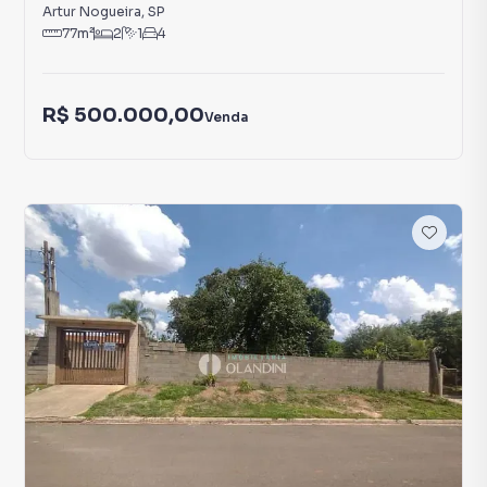
Artur Nogueira
,
SP
77
m²
2
1
4
R$ 500.000,00
Venda