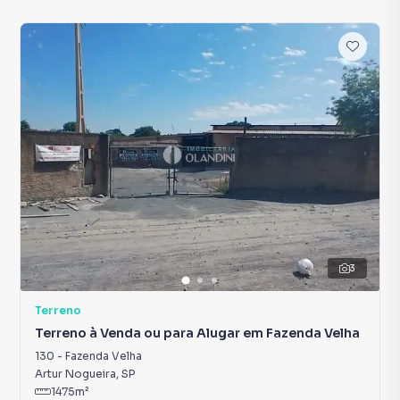
3
Terreno
Terreno à Venda ou para Alugar em Fazenda Velha
130
-
Fazenda Velha
Artur Nogueira
,
SP
1475
m²