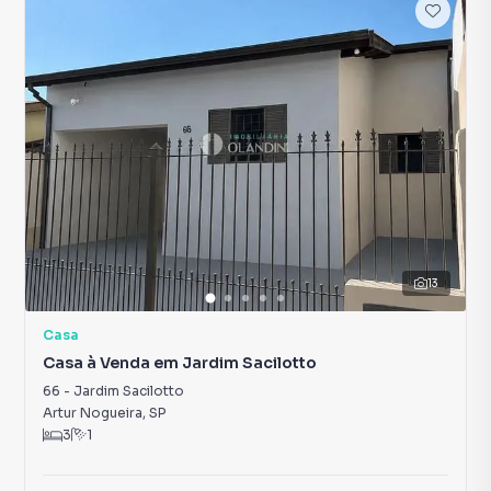
13
Casa
Casa à Venda em Jardim Sacilotto
66
-
Jardim Sacilotto
Artur Nogueira
,
SP
3
1