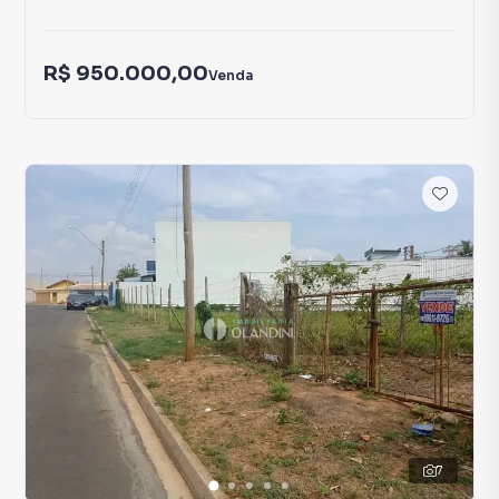
R$ 950.000,00
Venda
7