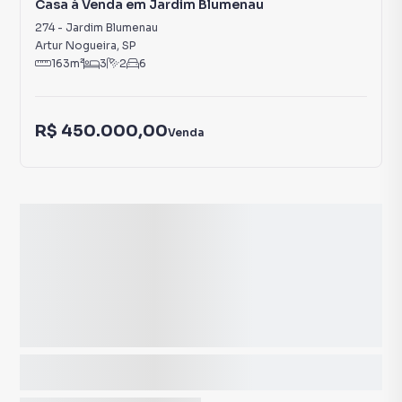
Casa à Venda em Jardim Blumenau
274
-
Jardim Blumenau
Artur Nogueira
,
SP
163
m²
3
2
6
R$ 450.000,00
Venda