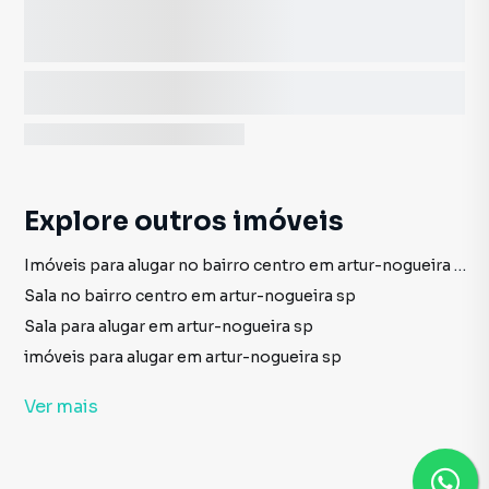
Explore outros imóveis
Imóveis para alugar no bairro centro em artur-nogueira sp
Sala no bairro centro em artur-nogueira sp
Sala para alugar em artur-nogueira sp
imóveis para alugar em artur-nogueira sp
Sala em artur-nogueira sp
Ver
mais
Casa no bairro centro em artur-nogueira sp
Casa para alugar em artur-nogueira sp
Casa em artur-nogueira sp