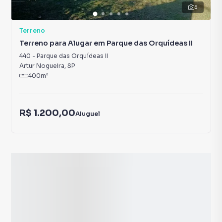
5
Terreno
Terreno para Alugar em Parque das Orquídeas II
440
-
Parque das Orquídeas II
Artur Nogueira
,
SP
400
m²
R$ 1.200,00
Aluguel