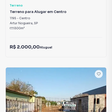
Terreno
Terreno para Alugar em Centro
1195
-
Centro
Artur Nogueira
,
SP
300
m²
R$ 2.000,00
Aluguel