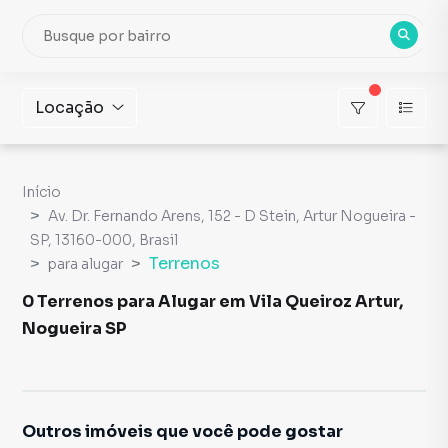
Locação
Início
Av. Dr. Fernando Arens, 152 - D Stein, Artur Nogueira -
SP, 13160-000, Brasil
Terrenos
para alugar
0 Terrenos para Alugar em Vila Queiroz Artur,
Nogueira SP
Outros imóveis que você pode gostar