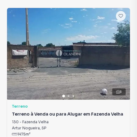
3
Terreno
Terreno à Venda ou para Alugar em Fazenda Velha
130
-
Fazenda Velha
Artur Nogueira
,
SP
1475
m²