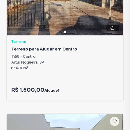
1
Terreno
Terreno para Alugar em Centro
1458
-
Centro
Artur Nogueira
,
SP
400
m²
R$ 1.500,00
Aluguel