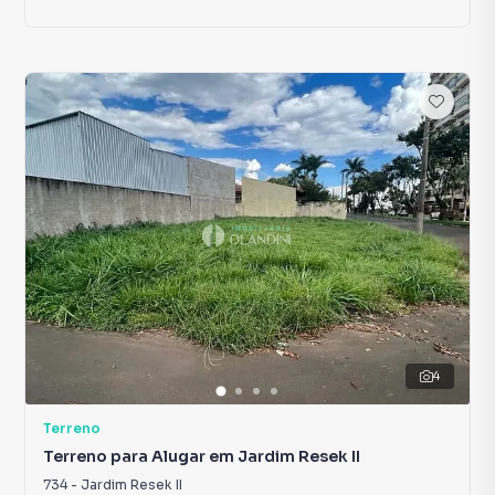
4
Terreno
Terreno para Alugar em Jardim Resek II
734
-
Jardim Resek II