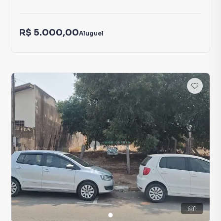
R$ 5.000,00
Aluguel
1