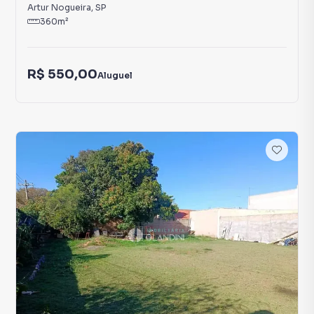
Artur Nogueira
,
SP
360
m²
R$ 550,00
Aluguel