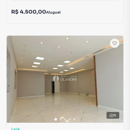
R$ 4.500,00
Aluguel
19
Loja