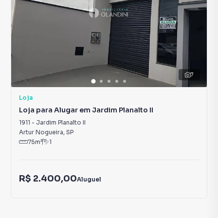
7
Loja
Loja para Alugar em Jardim Planalto II
1911
-
Jardim Planalto II
Artur Nogueira
,
SP
75
m²
1
R$ 2.400,00
Aluguel