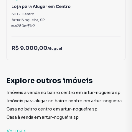
Loja para Alugar em Centro
610
-
Centro
Artur Nogueira
,
SP
250
m²
2
R$ 9.000,00
Aluguel
Explore outros imóveis
Imóveis à venda no bairro centro em artur-nogueira sp
Imóveis para alugar no bairro centro em artur-nogueira sp
Casa no bairro centro em artur-nogueira sp
Casa à venda em artur-nogueira sp
Casa para alugar em artur-nogueira sp
Ver
mais