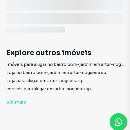
Explore outros imóveis
Imóveis para alugar no bairro bom-jardim em artur-nogueira sp
Loja no bairro bom-jardim em artur-nogueira sp
Loja para alugar em artur-nogueira sp
imóveis para alugar em artur-nogueira sp
Loja em artur-nogueira sp
Ver
mais
Casa à venda no bairro jardim-bela-vista-ii em artur-nogueira sp com 3 vagas
Casa para alugar no bairro jardim-bela-vista-ii em artur-nogueira sp com 3 vagas
Imóveis à venda no bairro jardim-bela-vista-ii em artur-nogueira sp
Imóveis para alugar no bairro jardim-bela-vista-ii em artur-nogueira sp