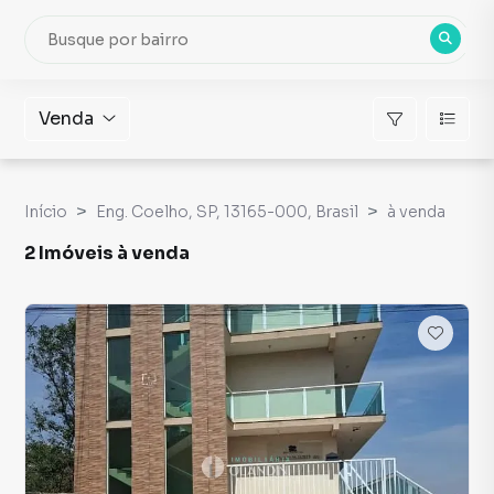
Venda
Início
Eng. Coelho, SP, 13165-000, Brasil
à venda
2 Imóveis à venda