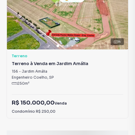
14
Terreno
Terreno à Venda em Jardim Amália
156
-
Jardim Amália
Engenheiro Coelho
,
SP
250
m²
R$ 150.000,00
Venda
Condomínio
R$ 250,00