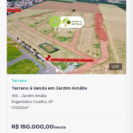
14
Terreno
Terreno à Venda em Jardim Amália
156
-
Jardim Amália
Engenheiro Coelho
,
SP
250
m²
R$ 150.000,00
Venda