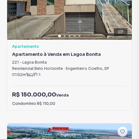
7
Apartamento
Apartamento à Venda em Lagoa Bonita
221
-
Lagoa Bonita
Residencial Belo Horizonte
·
Engenheiro Coelho
,
SP
32
m²
1
1
R$ 150.000,00
Venda
Condomínio
R$ 110,00