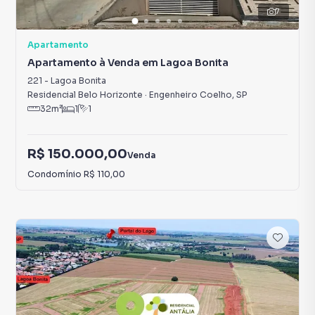
7
Apartamento
Apartamento à Venda em Lagoa Bonita
221
-
Lagoa Bonita
Residencial Belo Horizonte
·
Engenheiro Coelho
,
SP
32
m²
1
1
R$ 150.000,00
Venda
Condomínio
R$ 110,00