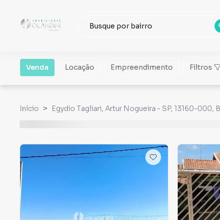
Venda
Locação
Empreendimento
Filtros
Início
Egydio Tagliari, Artur Nogueira - SP, 13160-000, B