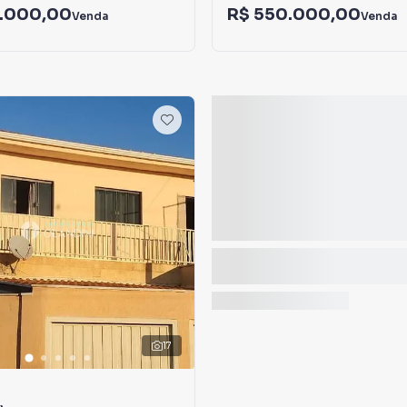
.000,00
R$ 550.000,00
Venda
Venda
17