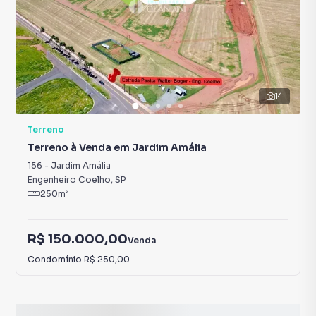
14
Terreno
Terreno à Venda em Jardim Amália
156
-
Jardim Amália
Engenheiro Coelho
,
SP
250
m²
R$ 150.000,00
Venda
Condomínio
R$ 250,00