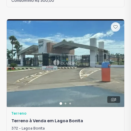
Condomínio
R$ 300,00
3
Terreno
Terreno à Venda em Lagoa Bonita
372
-
Lagoa Bonita