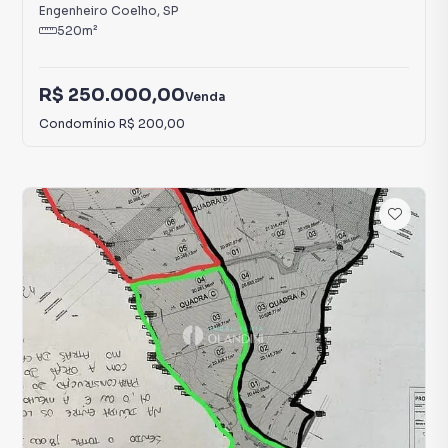
Engenheiro Coelho
,
SP
520
m²
R$ 250.000,00
Venda
Condomínio
R$ 200,00