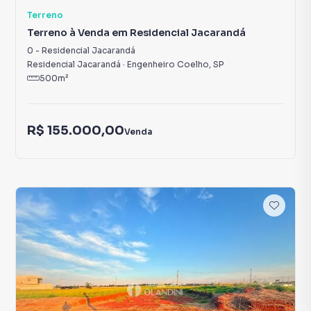
Terreno
Terreno à Venda em Residencial Jacarandá
0
-
Residencial Jacarandá
Residencial Jacarandá
·
Engenheiro Coelho
,
SP
500
m²
R$ 155.000,00
Venda