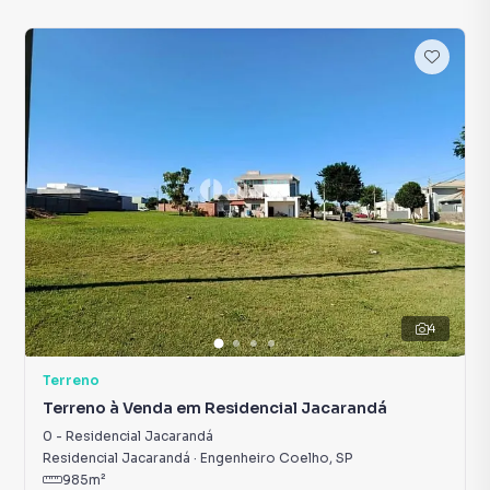
4
Terreno
Terreno à Venda em Residencial Jacarandá
0
-
Residencial Jacarandá
Residencial Jacarandá
·
Engenheiro Coelho
,
SP
985
m²