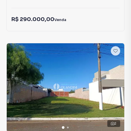
R$ 290.000,00
Venda
2