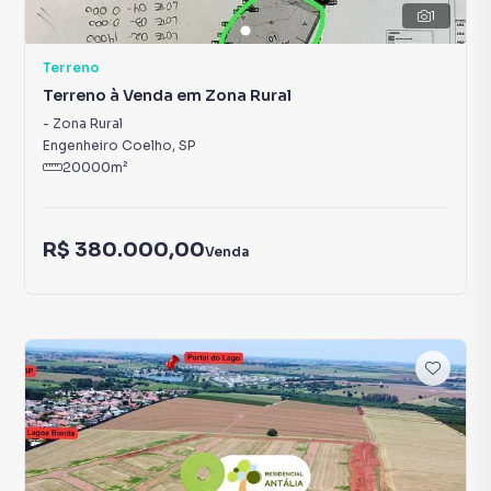
1
Terreno
Terreno à Venda em Zona Rural
-
Zona Rural
Engenheiro Coelho
,
SP
20000
m²
R$ 380.000,00
Venda