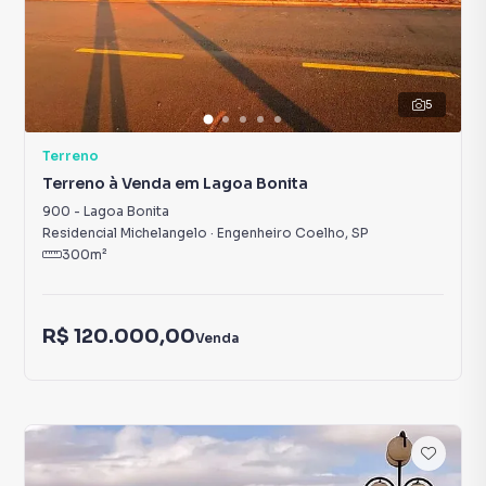
5
Terreno
Terreno à Venda em Lagoa Bonita
900
-
Lagoa Bonita
Residencial Michelangelo
·
Engenheiro Coelho
,
SP
300
m²
R$ 120.000,00
Venda