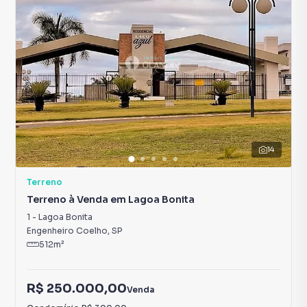
14
Terreno
Terreno à Venda em Lagoa Bonita
1
-
Lagoa Bonita
Engenheiro Coelho
,
SP
512
m²
R$ 250.000,00
Venda