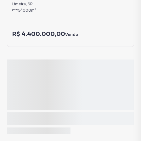
Limeira
,
SP
54000
m²
R$ 4.400.000,00
Venda