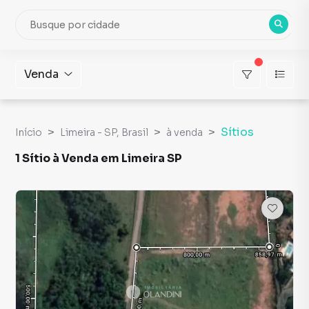
Venda
Sítios
Início
Limeira - SP, Brasil
à venda
1 Sítio à Venda em Limeira SP