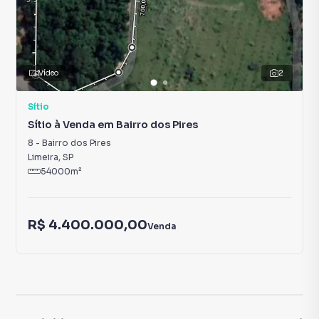
Vídeo
2
Sítio
Sítio à Venda em Bairro dos Pires
8
-
Bairro dos Pires
Limeira
,
SP
54000
m²
R$ 4.400.000,00
Venda