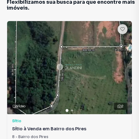
Flexibilizamos sua busca para que encontre mais
imóveis.
Vídeo
2
Sítio
Sítio à Venda em Bairro dos Pires
8
-
Bairro dos Pires