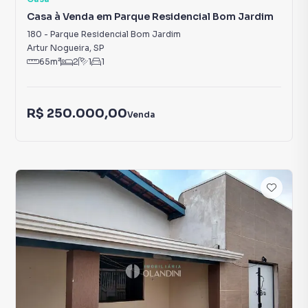
Casa à Venda em Parque Residencial Bom Jardim
180
-
Parque Residencial Bom Jardim
Artur Nogueira
,
SP
65
m²
2
1
1
R$ 250.000,00
Venda