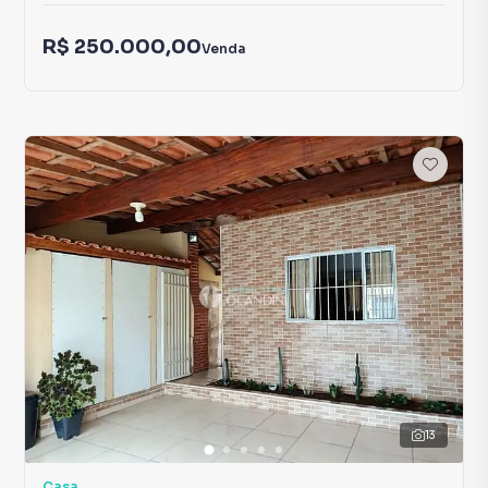
R$ 250.000,00
Venda
13
Casa