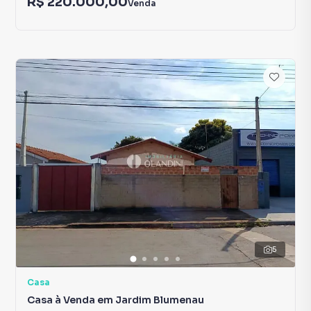
R$ 220.000,00
Venda
5
Casa
Casa à Venda em Jardim Blumenau