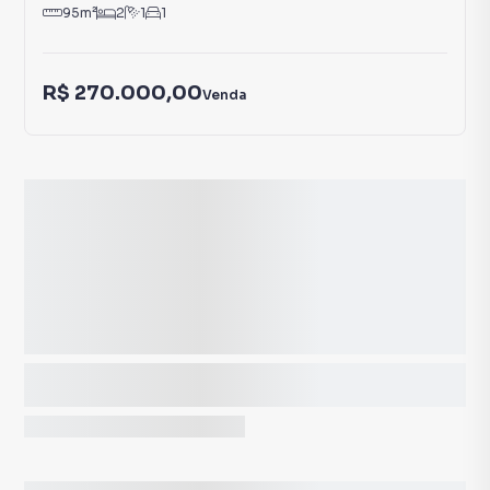
95
m²
2
1
1
R$ 270.000,00
Venda