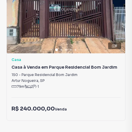
8
Casa
Casa à Venda em Parque Residencial Bom Jardim
150
-
Parque Residencial Bom Jardim
Artur Nogueira
,
SP
79
m²
2
1
R$ 240.000,00
Venda