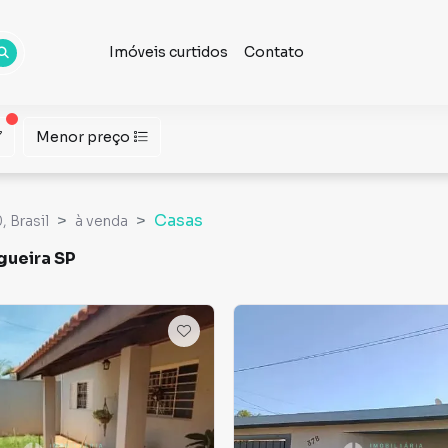
Imóveis curtidos
Contato
Menor preço
Casas
 Brasil
à venda
gueira SP