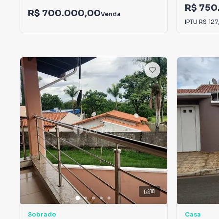
R$ 750
R$ 700.000,00
Venda
IPTU
R$ 127
18
Sobrado
Casa