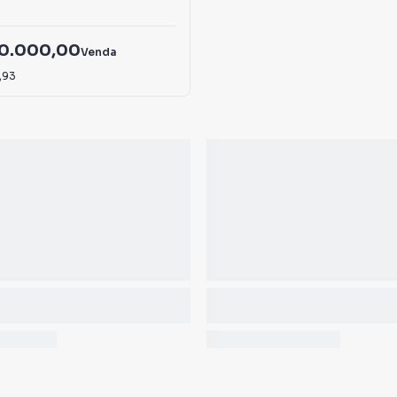
00.000,00
Venda
,93