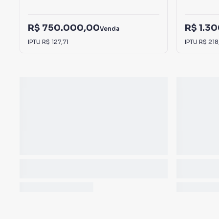
R$ 750.000,00
R$ 1.3
Venda
IPTU
R$ 127,71
IPTU
R$ 218