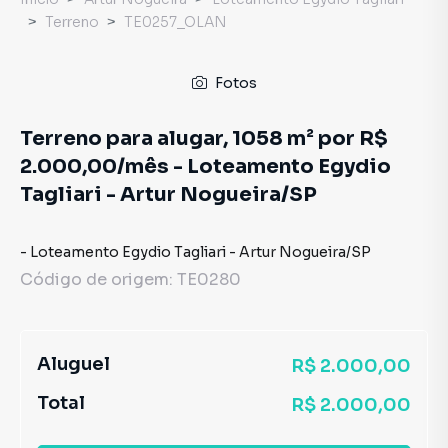
Terreno
TE0257_OLAN
Fotos
Terreno para alugar, 1058 m² por R$
2.000,00/mês - Loteamento Egydio
Tagliari - Artur Nogueira/SP
-
Loteamento Egydio Tagliari
-
Artur Nogueira
/
SP
Código de origem:
TE0280
Aluguel
R$ 2.000,00
Total
R$ 2.000,00