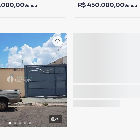
.000,00
R$ 450.000,00
Venda
Venda
20