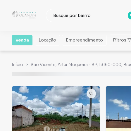
Venda
Locação
Empreendimento
Filtros
Início
São Vicente, Artur Nogueira - SP, 13160-000, Bras