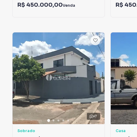
R$ 450.000,00
R$ 450
Venda
47
Sobrado
Casa