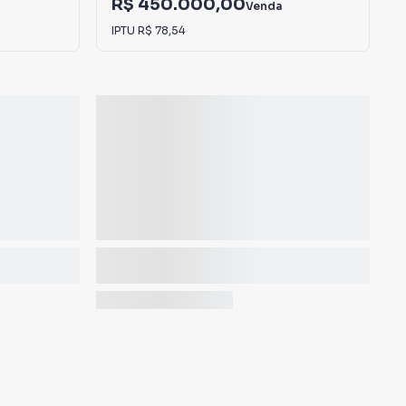
R$ 450.000,00
Venda
IPTU
R$ 78,54