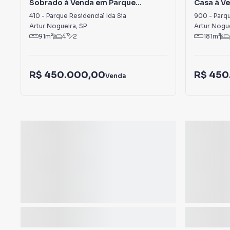
Sobrado à Venda em Parque
Casa à V
Residencial Ida Sia
Laranjeir
410
-
Parque Residencial Ida Sia
900
-
Parqu
Artur Nogueira
,
SP
Artur Nogu
91
m²
4
2
181
m²
R$ 450.000,00
R$ 450
Venda