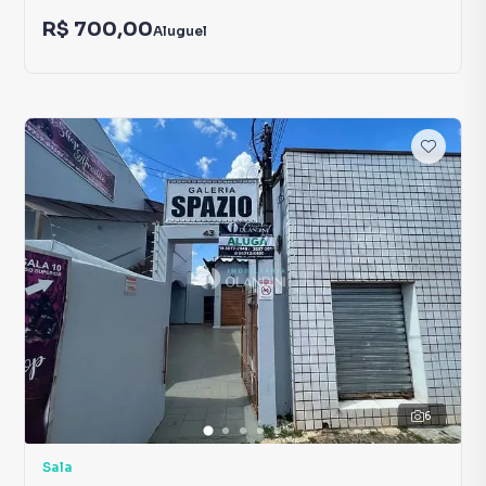
R$ 700,00
Aluguel
6
Sala