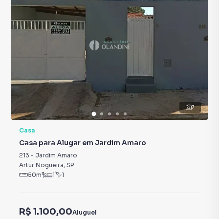
7
Casa
Casa para Alugar em Jardim Amaro
213
-
Jardim Amaro
Artur Nogueira
,
SP
50
m²
1
1
R$ 1.100,00
Aluguel