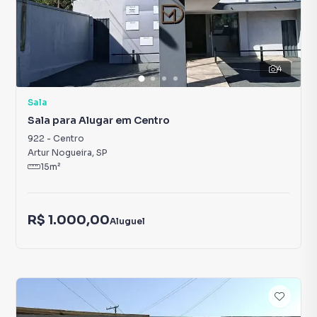
4
Sala
Sala para Alugar em Centro
922
-
Centro
Artur Nogueira
,
SP
15
m²
R$ 1.000,00
Aluguel