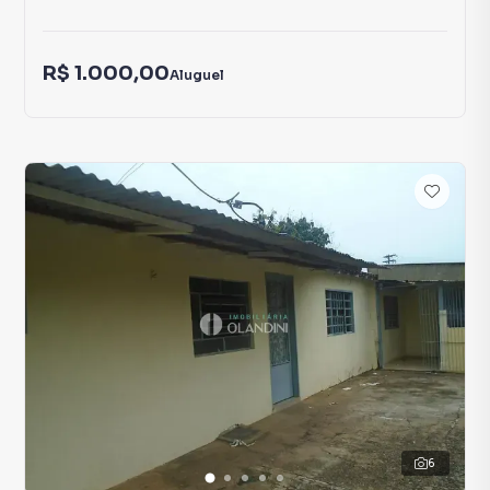
R$ 1.000,00
Aluguel
6