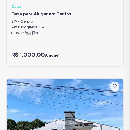
Casa
Casa para Alugar em Centro
217
-
Centro
Artur Nogueira
,
SP
50
m²
1
1
R$ 1.000,00
Aluguel