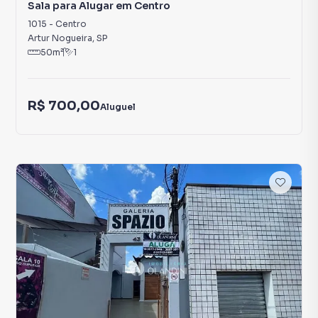
Sala para Alugar em Centro
1015
-
Centro
Artur Nogueira
,
SP
50
m²
1
R$ 700,00
Aluguel