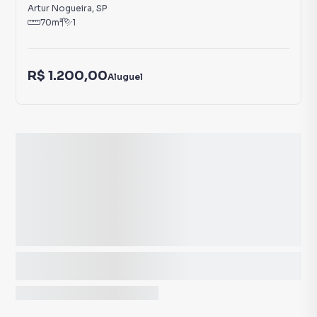
Artur Nogueira
,
SP
70
m²
1
R$ 1.200,00
Aluguel