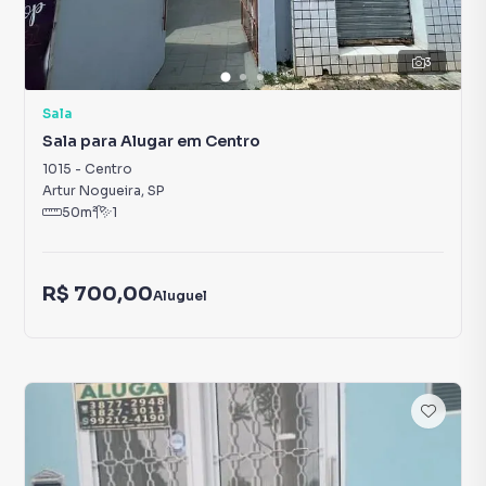
3
Sala
Sala para Alugar em Centro
1015
-
Centro
Artur Nogueira
,
SP
50
m²
1
R$ 700,00
Aluguel