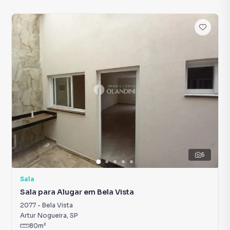
5
Sala
Sala para Alugar em Bela Vista
2077
-
Bela Vista
Artur Nogueira
,
SP
80
m²