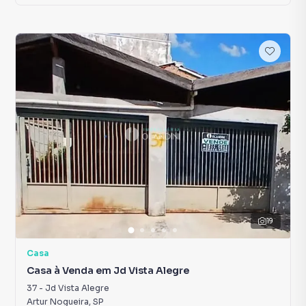
19
Casa
Casa à Venda em Jd Vista Alegre
37
-
Jd Vista Alegre
Artur Nogueira
,
SP