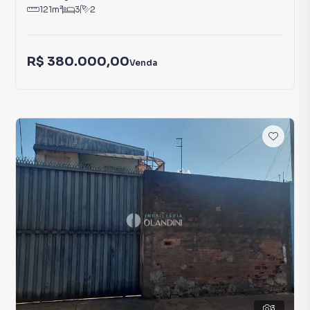
121
m²
3
2
R$ 380.000,00
Venda
3