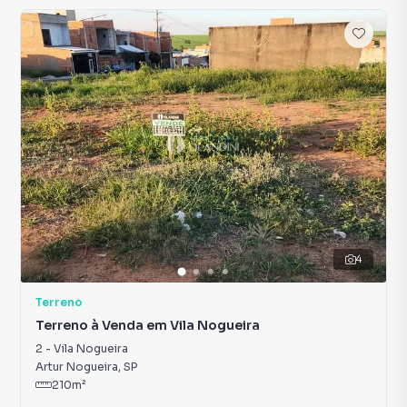
4
Terreno
Terreno à Venda em Vila Nogueira
2
-
Vila Nogueira
Artur Nogueira
,
SP
210
m²