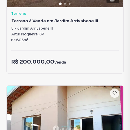
Terreno
Terreno à Venda em Jardim Arrivabene III
8
-
Jardim Arrivabene III
Artur Nogueira
,
SP
305
m²
R$ 200.000,00
Venda