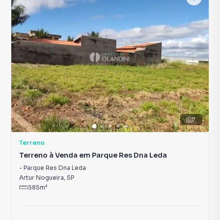
7
Terreno
Terreno à Venda em Parque Res Dna Leda
-
Parque Res Dna Leda
Artur Nogueira
,
SP
385
m²