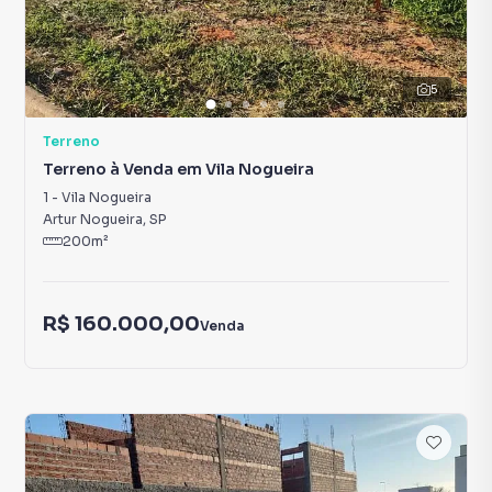
5
Terreno
Terreno à Venda em Vila Nogueira
1
-
Vila Nogueira
Artur Nogueira
,
SP
200
m²
R$ 160.000,00
Venda