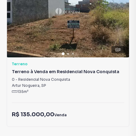
3
Terreno
Terreno à Venda em Residencial Nova Conquista
0
-
Residencial Nova Conquista
Artur Nogueira
,
SP
135
m²
R$ 135.000,00
Venda