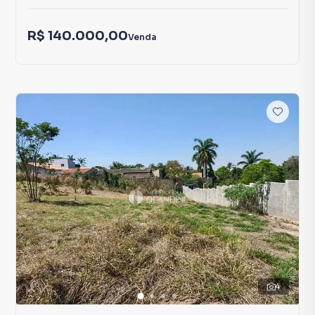
R$ 140.000,00
Venda
4