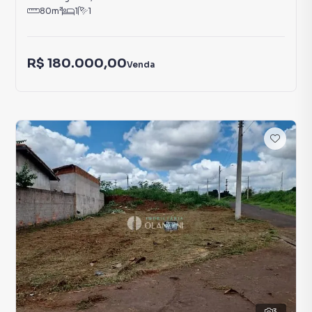
80
m²
1
1
R$ 180.000,00
Venda
3