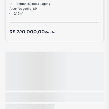
0
-
Residencial Bella Laguna
Artur Nogueira
,
SP
249
m²
R$ 220.000,00
Venda