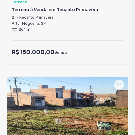
Terreno
Terreno à Venda em Recanto Primavera
21
-
Recanto Primavera
Artur Nogueira
,
SP
1264
m²
R$ 150.000,00
Venda