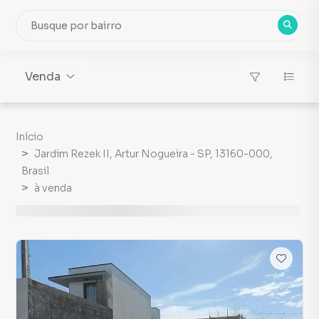
Venda
Início
Jardim Rezek II, Artur Nogueira - SP, 13160-000,
Brasil
à venda