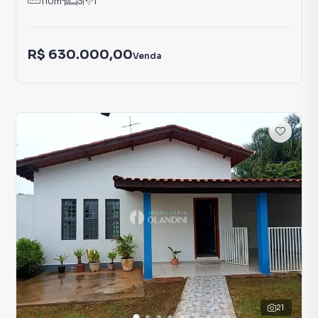
110
m²
3
1
R$ 630.000,00
Venda
21