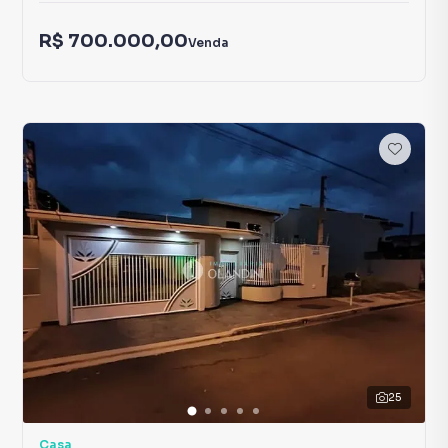
R$ 700.000,00
Venda
25
Casa