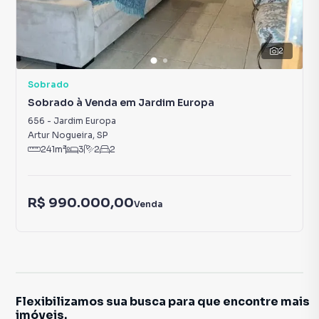
2
Sobrado
Sobrado à Venda em Jardim Europa
656
-
Jardim Europa
Artur Nogueira
,
SP
241
m²
3
2
2
R$ 990.000,00
Venda
Flexibilizamos sua busca para que encontre mais
imóveis.