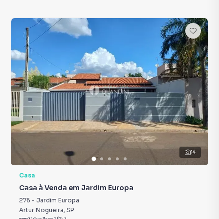
14
Casa
Casa à Venda em Jardim Europa
276
-
Jardim Europa
Artur Nogueira
,
SP