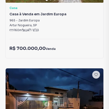
Casa
Casa à Venda em Jardim Europa
965
-
Jardim Europa
Artur Nogueira
,
SP
160
m²
4
1
3
R$ 700.000,00
Venda