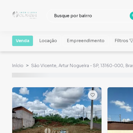
Venda
Locação
Empreendimento
Filtros
Início
São Vicente, Artur Nogueira - SP, 13160-000, Bras