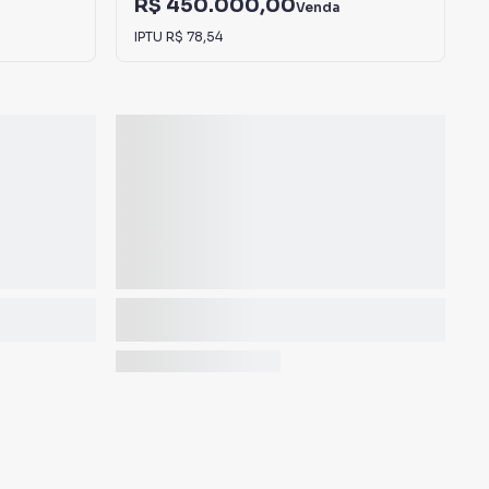
R$ 450.000,00
Venda
IPTU
R$ 78,54