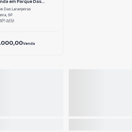
enda em Parque Das
as
e Das Laranjeiras
eira
,
SP
3
2
1
.000,00
Venda