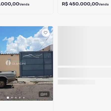
.000,00
R$ 450.000,00
Venda
Venda
20