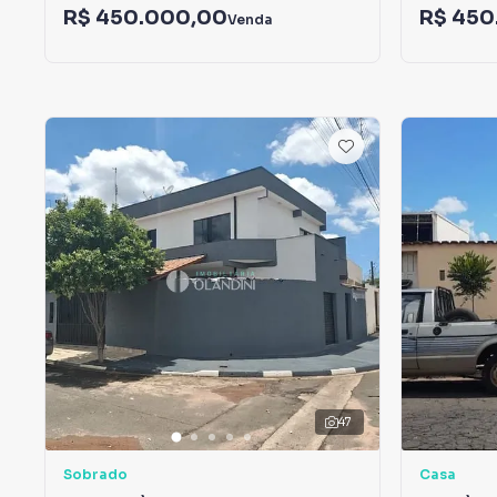
R$ 450.000,00
R$ 450
Venda
47
Sobrado
Casa