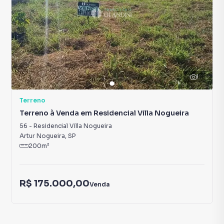
1
Terreno
Terreno à Venda em Residencial Villa Nogueira
56
-
Residencial Villa Nogueira
Artur Nogueira
,
SP
200
m²
R$ 175.000,00
Venda