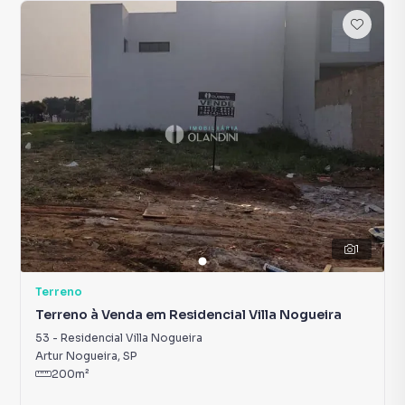
1
Terreno
Terreno à Venda em Residencial Villa Nogueira
53
-
Residencial Villa Nogueira
Artur Nogueira
,
SP
200
m²