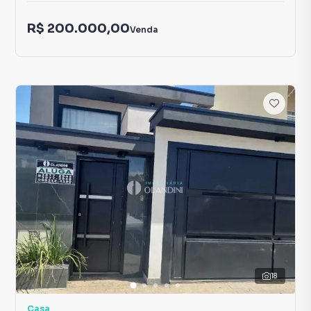
R$ 200.000,00
Venda
18
Casa