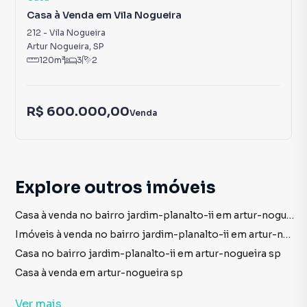
Casa à Venda em Vila Nogueira
212
-
Vila Nogueira
Artur Nogueira
,
SP
120
m²
3
2
R$ 600.000,00
Venda
Explore outros imóveis
Casa à venda no bairro jardim-planalto-ii em artur-nogueira sp com 2 dormitórios
Imóveis à venda no bairro jardim-planalto-ii em artur-nogueira sp
Casa no bairro jardim-planalto-ii em artur-nogueira sp
Casa à venda em artur-nogueira sp
imóveis à venda em artur-nogueira sp
Ver
mais